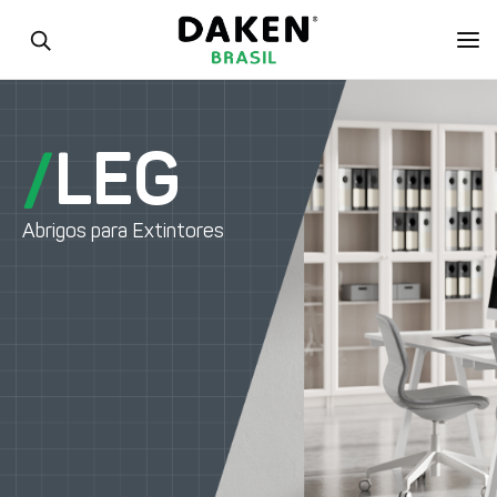
Contato
/
LEG
Abrigos para Extintores