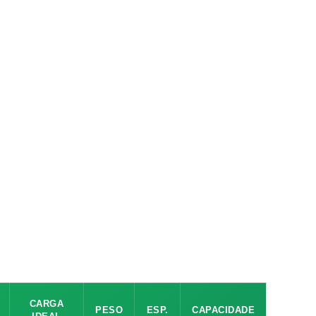
CARGA
PESO
ESP.
CAPACIDADE