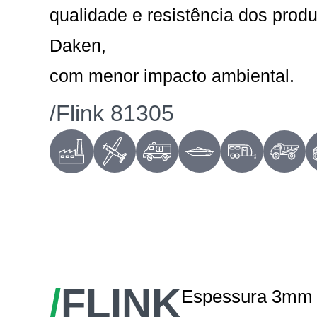
qualidade e resistência dos prod
Daken,
com menor impacto ambiental.
/Flink 81305
/
FLINK
Espessura 3mm