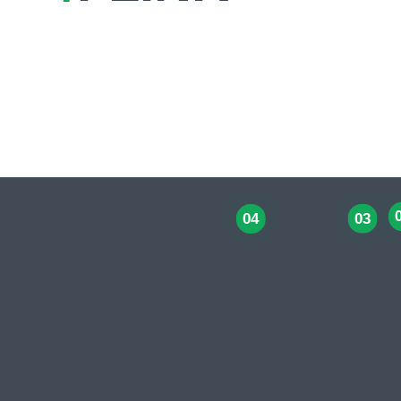
03
04