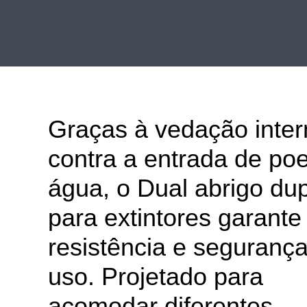
Graças à vedação inter
contra a entrada de poe
água, o Dual abrigo du
para extintores garante
resistência e seguranç
uso. Projetado para
acomodar diferentes