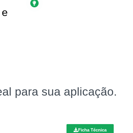
 e
al para sua aplicação.
Ficha Técnica