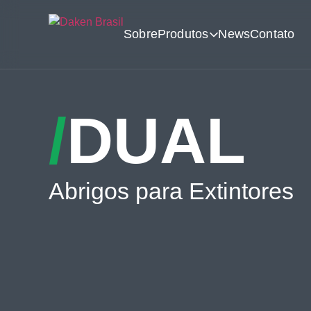
Sobre
Produtos
News
Contato
/
DUAL
Abrigos para Extintores