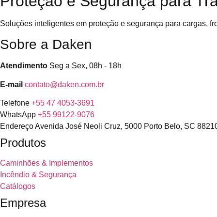
Proteção e Segurança para Tra
Soluções inteligentes em proteção e segurança para cargas, f
Sobre a Daken
Atendimento
Seg a Sex, 08h - 18h
E-mail
contato@daken.com.br
Telefone
+55 47 4053-3691
WhatsApp
+55 99122-9076
Endereço
Avenida José Neoli Cruz, 5000
Porto Belo, SC 8821
Produtos
Caminhões & Implementos
Incêndio & Segurança
Catálogos
Empresa