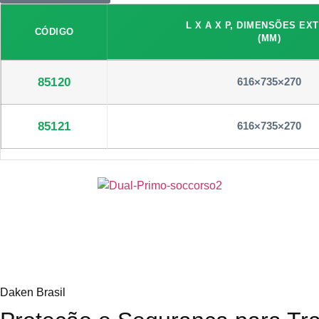
L X A X P, DIMENSÕES EX
CÓDIGO
(MM)
85120
616×735×270
85121
616×735×270
Daken Brasil