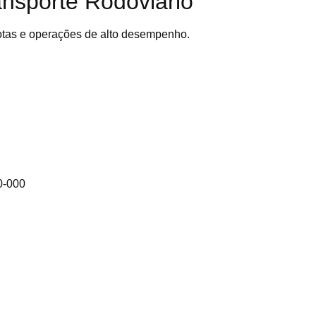
nsporte Rodoviário
rotas e operações de alto desempenho.
0-000