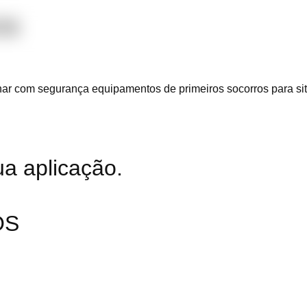
OS
enar com segurança equipamentos de primeiros socorros para si
ua aplicação.
OS